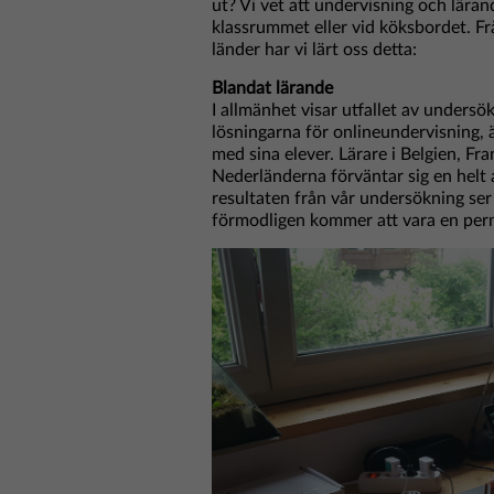
ut? Vi vet att undervisning och läran
klassrummet eller vid köksbordet. Frå
länder har vi lärt oss detta:
Blandat lärande
I allmänhet visar utfallet av undersö
lösningarna för onlineundervisning, 
med sina elever. Lärare i Belgien, Fra
Nederländerna förväntar sig en helt 
resultaten från vår undersökning ser
förmodligen kommer att vara en perm