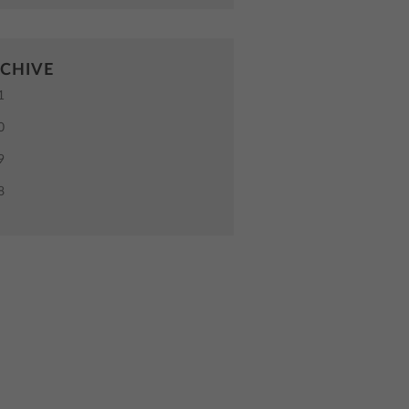
CHIVE
1
0
9
8