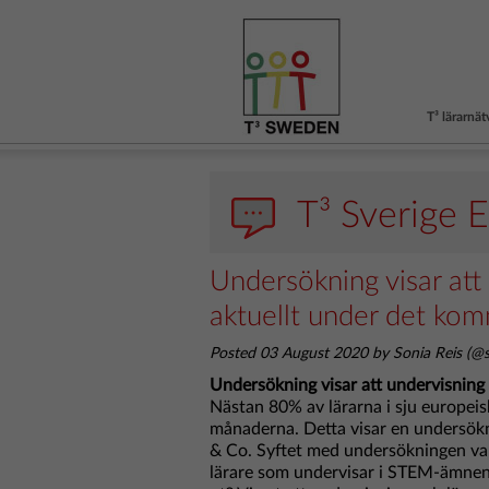
T³ lärarnät
T³ Sverige 
Undersökning visar att
aktuellt under det kom
Posted 03 August 2020 by Sonia Reis (@s
Undersökning visar att undervisning 
Nästan 80% av lärarna i sju europeis
månaderna. Detta visar en undersök
& Co. Syftet med undersökningen var
lärare som undervisar i STEM-ämnen