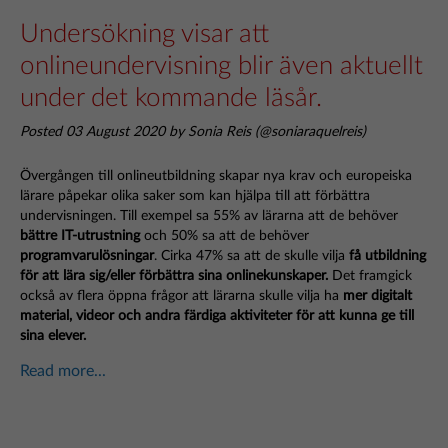
Undersökning visar att
onlineundervisning blir även aktuellt
under det kommande läsår.
Posted 03 August 2020 by Sonia Reis (@soniaraquelreis)
Övergången till onlineutbildning skapar nya krav och europeiska
lärare påpekar olika saker som kan hjälpa till att förbättra
undervisningen. Till exempel sa 55% av lärarna att de behöver
bättre IT-utrustning
och 50% sa att de behöver
programvarulösningar
. Cirka 47% sa att de skulle vilja
få utbildning
för att lära sig/eller förbättra sina onlinekunskaper.
Det framgick
också av flera öppna frågor att lärarna skulle vilja ha
mer digitalt
material, videor och andra färdiga aktiviteter för att kunna ge till
sina elever.
Read more...