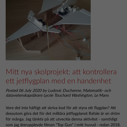
Mitt nya skolprojekt: att kontrollera
ett jetflygplan med en handenhet
Posted 06 July 2020 by Ludovic Duchenne, Matematik- och
datavetenskapslärare Lycée Touchard Washington, Le Mans
Vore det inte häftigt att skriva kod för att styra ett flygplan? Att
dessutom göra det för det militära jetflygplanet Rafale är en dröm
för många. Jag tänkte på att utveckla denna aktivitet - samtidigt
som jag återupplevde filmen "Top Gun" i mitt huvud - redan 2018.