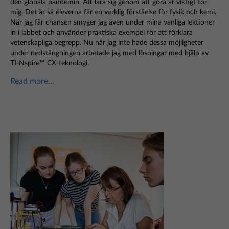
den globala pandemin. Att lära sig genom att göra är viktigt för
mig. Det är så eleverna får en verklig förståelse för fysik och kemi.
När jag får chansen smyger jag även under mina vanliga lektioner
in i labbet och använder praktiska exempel för att förklara
vetenskapliga begrepp. Nu när jag inte hade dessa möjligheter
under nedstängningen arbetade jag med lösningar med hjälp av
TI-Nspire™ CX-teknologi.
Read more...