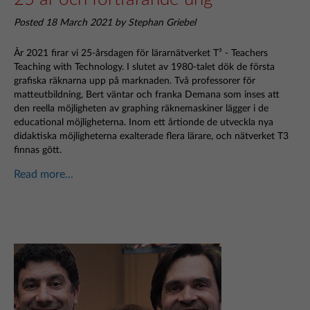
Posted 18 March 2021 by Stephan Griebel
År 2021 firar vi 25-årsdagen för lärarnätverket T³ - Teachers
Teaching with Technology. I slutet av 1980-talet dök de första
grafiska räknarna upp på marknaden. Två professorer för
matteutbildning, Bert väntar och franka Demana som inses att
den reella möjligheten av graphing räknemaskiner lägger i de
educational möjligheterna. Inom ett årtionde de utveckla nya
didaktiska möjligheterna exalterade flera lärare, och nätverket T3
finnas gött.
Read more...