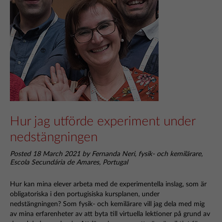
Hur jag utförde experiment under
nedstängningen
Posted 18 March 2021 by Fernanda Neri, fysik- och kemilärare,
Escola Secundária de Amares, Portugal
Hur kan mina elever arbeta med de experimentella inslag, som är
obligatoriska i den portugisiska kursplanen, under
nedstängningen? Som fysik- och kemilärare vill jag dela med mig
av mina erfarenheter av att byta till virtuella lektioner på grund av