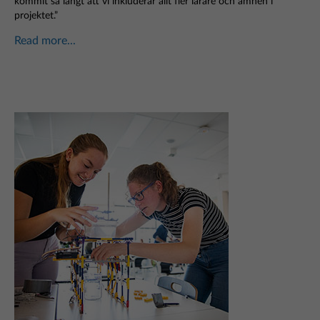
kommit så långt att vi inkluderar allt fler lärare och ämnen i
projektet.”
Read more...