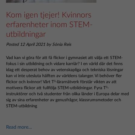
Kom igen tjejer! Kvinnors
erfarenheter inom STEM-
utbildningar
Posted 12 April 2021 by Sónia Reis
Vad kan vi göra för att få flickor i gymnasiet att välja ett STEM-
fokus i sin utbildning och vidare karriär? I en värld där det finns
idag ett desperat behov av vetenskapliga och tekniska lösningar
kan vi inte utesluta hälften av världens talanger. Vi behöver fler
flickor och kvinnor! Vårt T
-lärarnätverk förstår vikten av att
3
motivera flickor att fullfölja STEM-utbildningar. Fyra T
-
3
instruktörer och två studenter från olika länder i Europa delar med
sig av sina erfarenheter av genusfrågor, klassrumsmetoder och
STEM-utbildning
Read more...