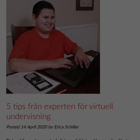
5 tips från experten för virtuell
undervisning
Posted 14 April 2020 by Erica Schiller