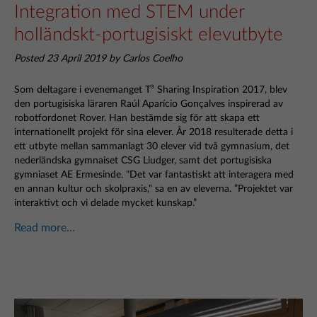
Integration med STEM under
holländskt-portugisiskt elevutbyte
Posted 23 April 2019 by Carlos Coelho
Som deltagare i evenemanget T³ Sharing Inspiration 2017, blev
den portugisiska läraren Raúl Aparício Gonçalves inspirerad av
robotfordonet Rover. Han bestämde sig för att skapa ett
internationellt projekt för sina elever. År 2018 resulterade detta i
ett utbyte mellan sammanlagt 30 elever vid två gymnasium, det
nederländska gymnaiset CSG Liudger, samt det portugisiska
gymniaset AE Ermesinde. "Det var fantastiskt att interagera med
en annan kultur och skolpraxis," sa en av eleverna. ”Projektet var
interaktivt och vi delade mycket kunskap.”
Read more...