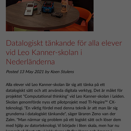
Datalogiskt tänkande för alla elever
vid Leo Kanner-skolan i
Nederländerna
Posted 13 May 2021 by Koen Stulens
Alla elever vid Leo Kanner-skolan lär sig att tänka på ett
datalogiskt sätt och att använda digitala verktyg. Det är målet för
projektet "Computational thinking" vid Leo Kanner-skolan i Leiden.
Skolan genomförde nyss ett pilotprojekt med TI-Nspire™ CX-
teknologi. "En viktig fördel med denna teknik är att man lär sig
grunderna i datalogiskt tänkande", säger läraren Zeno van der
Zalm. "Man närmar sig problem på ett logiskt sätt och löser dem
med hjälp av datorteknologi. Vi började i liten skala, men har nu