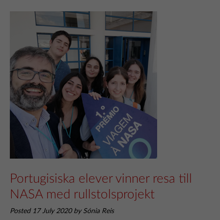
Portugisiska elever vinner resa till
NASA med rullstolsprojekt
Posted 17 July 2020 by Sónia Reis