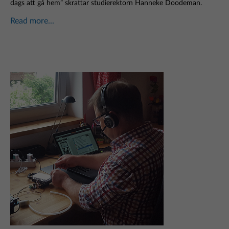
dags att gå hem” skrattar studierektorn Hanneke Doodeman.
Read more...