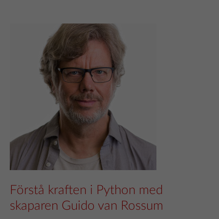
Förstå kraften i Python med
skaparen Guido van Rossum