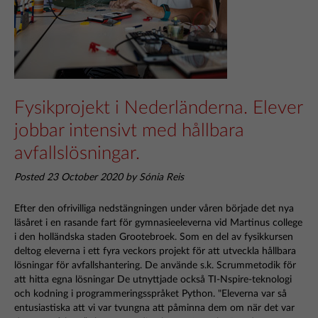
Fysikprojekt i Nederländerna. Elever
jobbar intensivt med hållbara
avfallslösningar.
Posted 23 October 2020 by Sónia Reis
Efter den ofrivilliga nedstängningen under våren började det nya
läsåret i en rasande fart för gymnasieeleverna vid Martinus college
i den holländska staden Grootebroek. Som en del av fysikkursen
deltog eleverna i ett fyra veckors projekt för att utveckla hållbara
lösningar för avfallshantering. De använde s.k. Scrummetodik för
att hitta egna lösningar De utnyttjade också TI-Nspire-teknologi
och kodning i programmeringsspråket Python. "Eleverna var så
entusiastiska att vi var tvungna att påminna dem om när det var