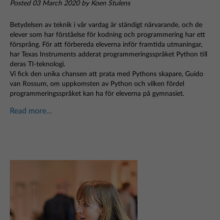
Posted 03 March 2020 by Koen Stulens
Betydelsen av teknik i vår vardag är ständigt närvarande, och de
elever som har förståelse för kodning och programmering har ett
försprång. För att förbereda eleverna inför framtida utmaningar,
har Texas Instruments adderat programmeringsspråket Python till
deras TI-teknologi.
Vi fick den unika chansen att prata med Pythons skapare, Guido
van Rossum, om uppkomsten av Python och vilken fördel
programmeringsspråket kan ha för eleverna på gymnasiet.
Read more...