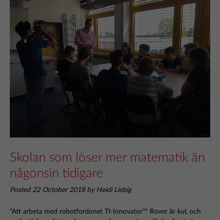
Skolan som löser mer matematik än
någonsin tidigare
Posted 22 October 2018 by Heidi Liebig
"Att arbeta med robotfordonet TI-Innovator™ Rover är kul, och