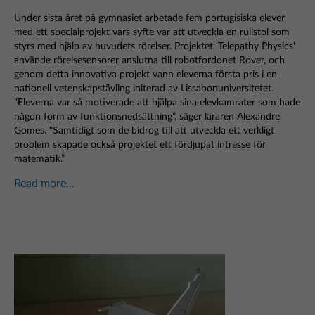
Under sista året på gymnasiet arbetade fem portugisiska elever
med ett specialprojekt vars syfte var att utveckla en rullstol som
styrs med hjälp av huvudets rörelser. Projektet 'Telepathy Physics'
använde rörelsesensorer anslutna till robotfordonet Rover, och
genom detta innovativa projekt vann eleverna första pris i en
nationell vetenskapstävling initerad av Lissabonuniversitetet.
”Eleverna var så motiverade att hjälpa sina elevkamrater som hade
någon form av funktionsnedsättning”, säger läraren Alexandre
Gomes. "Samtidigt som de bidrog till att utveckla ett verkligt
problem skapade också projektet ett fördjupat intresse för
matematik.”
Read more...