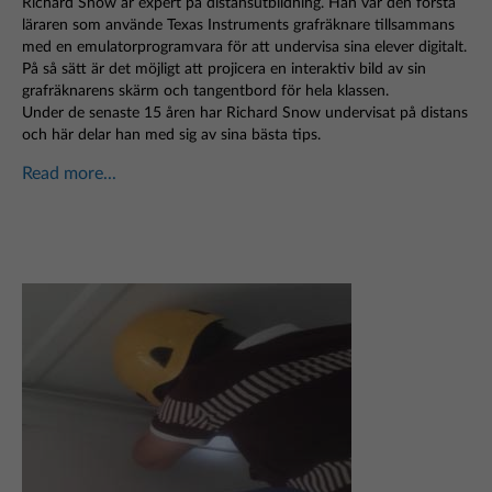
Richard Snow är expert på distansutbildning. Han var den första
läraren som använde Texas Instruments grafräknare tillsammans
med en emulatorprogramvara för att undervisa sina elever digitalt.
På så sätt är det möjligt att projicera en interaktiv bild av sin
grafräknarens skärm och tangentbord för hela klassen.
Under de senaste 15 åren har Richard Snow undervisat på distans
och här delar han med sig av sina bästa tips.
Read more...